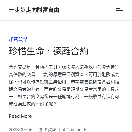
一步步走向財富自由
Posted
加密貨幣
in
珍惜生命，遠離合約
合約交易是一種槓桿工具，讓投資人能夠以小額資金進行
高倍數的交易。合約的原意是保護資產，可用於避險或套
保，也可以作為投機工具使用。市場需要長期投資者和短
期交易者的共存，而合約交易是短期交易者常用的工具之
一。如果合約交易像是一種賭博行為，一般散戶有沒有可
能成為莊家的一份子呢？
Read More
2023-07-06
加密貨幣
4 Comments