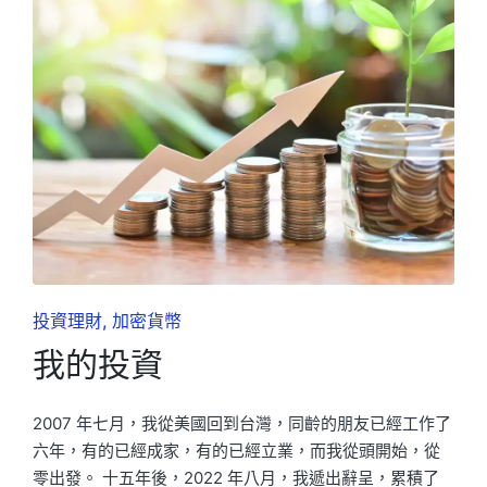
Posted
投資理財
加密貨幣
in
我的投資
2007 年七月，我從美國回到台灣，同齡的朋友已經工作了
六年，有的已經成家，有的已經立業，而我從頭開始，從
零出發。 十五年後，2022 年八月，我遞出辭呈，累積了