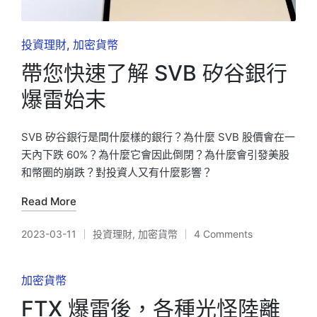
Posted
投資理財
加密貨幣
in
帶您快速了解 SVB 矽谷銀行
爆雷始末
SVB 矽谷銀行是間什麼樣的銀行？為什麼 SVB 股價會在一
天內下跌 60%？為什麼它會因此倒閉？為什麼會引發美股
和幣圈的崩跌？對投資人又有什麼影響？
Read More
2023-03-11
投資理財
,
加密貨幣
4 Comments
Posted
in
Posted
加密貨幣
in
FTX 爆雷後，各種光怪陸離