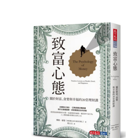
Posted
in