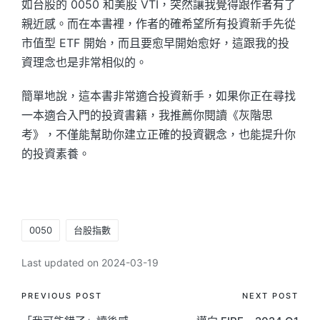
如台股的 0050 和美股 VTI，突然讓我覺得跟作者有了
親近感。而在本書裡，作者的確希望所有投資新手先從
市值型 ETF 開始，而且要愈早開始愈好，這跟我的投
資理念也是非常相似的。
簡單地說，這本書非常適合投資新手，如果你正在尋找
一本適合入門的投資書籍，我推薦你閱讀《灰階思
考》，不僅能幫助你建立正確的投資觀念，也能提升你
的投資素養。
Tags:
0050
台股指數
Last updated on 2024-03-19
Post
PREVIOUS POST
NEXT POST