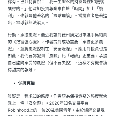
稀有。巴菲特曾說：「我一生99%的財富是在50歲後
獲得的。」他深知投資報酬來自於「時間」加上「複
利」，也就是他著名的「雪球理論」。當投資者急著進
出，雪球就無法滾大。
行動，承擔風險。最近我讀到德州撲克冠軍選手吳紹綱
的《致富強心臟》，作者提到成功需要「承擔更多風
險」，並將風險控制在「安全邊際」。應用到投資也是
如此，我們要認識到「風險」比「報酬」更重要，承擔
自己能夠承受的風險（但不要失控），這樣才有機會獲
得甜美的報酬。
保持質疑
質疑是一種求知的態度。作者認為保持質疑的態度就像
繫上一條「安全帶」。2020年知名交易平台
Robinhood上的一位20歲美國青年，由於誤解交易規