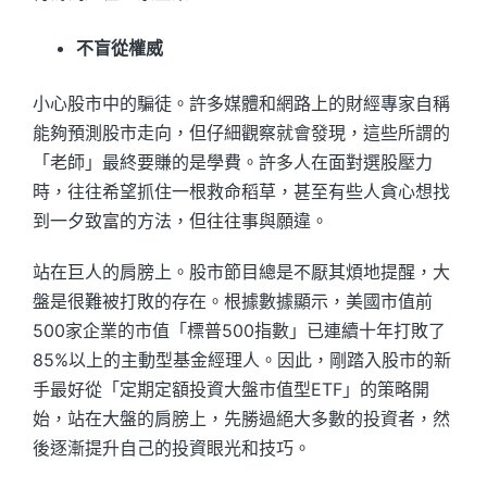
不盲從權威
小心股市中的騙徒。許多媒體和網路上的財經專家自稱
能夠預測股市走向，但仔細觀察就會發現，這些所謂的
「老師」最終要賺的是學費。許多人在面對選股壓力
時，往往希望抓住一根救命稻草，甚至有些人貪心想找
到一夕致富的方法，但往往事與願違。
站在巨人的肩膀上。股市節目總是不厭其煩地提醒，大
盤是很難被打敗的存在。根據數據顯示，美國市值前
500家企業的市值「標普500指數」已連續十年打敗了
85%以上的主動型基金經理人。因此，剛踏入股市的新
手最好從「定期定額投資大盤市值型ETF」的策略開
始，站在大盤的肩膀上，先勝過絕大多數的投資者，然
後逐漸提升自己的投資眼光和技巧。