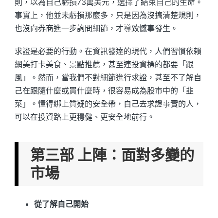
則，以為自己虧損73萬美元，選擇了結束自己的生命。
事實上，他並未虧損那麼多，只是因為沒搞清楚規則，
也沒向券商進一步詢問細節，才導致憾事發生。
求證是必要的行動。在資訊發達的現代，人們習慣依賴
網美打卡美食、景點推薦，甚至連投資標的都要「跟
風」。然而，當我們不對細節進行求證，甚至不了解自
己在跟隨什麼或買什麼時，很容易成為股市中的「韭
菜」。懂得綁上質疑的安全帶，自己去求證事實的人，
可以在投資路上更穩健、更安全地前行。
第三部 上陣：面對多變的
市場
從了解自己開始