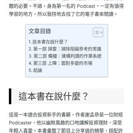
聽的必要。不過，身為第一名的 Podcast，一定有值得
學習的地方，所以我特地去找了它的電子書來閱讀。
文章目錄
這本書在說什麼？
第一部 掃雷：掃除阻礙思考的常識
第二部 備糧：建構判讀的作業系統
第三部 上陣：面對多變的市場
結論
這本書在說什麼？
這是一本適合投資新手的書籍，作者謝孟恭是一位財經
Podcaster，他以幽默風趣的口吻講解投資理財，深受
年輕人喜愛。本書彙整了節目上分享過的精華，搭配許