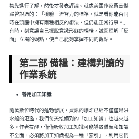
物先進行了解，然後才發表評論。就像美國作家費茲傑
羅曾說過的：「檢驗一流智力的標準，就是看你能否同
時在頭腦中擁有兩種相反的想法，但仍能正常行事。」
有時，刻意讓自己擺脫意識形態的桎梏，試圖理解「反
面」立場的觀點，使自己能夠掌握不同的觀點。
第二部 備糧：建構判讀的
作業系統
善用加工知識
隨著數位時代的蓬勃發展，資訊的爆炸已經不僅僅是洪
水般的氾濫，我們每天接觸到的「加工知識」也越來越
多。作者提醒，僅僅吸收加工知識可能導致偏頗和知識
不全面，必須將加工知識視為一種「索引」，利用它們