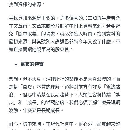
找到資訊的來源。
尋找資訊來源是重要的。許多優秀的加工知識生產者會
在文章內、文章末或影片註解中附上資料來源，若要避
免「斷章取義」的現象，就必須投入時間，找到資料的
最初來源。與其聽別人講述巴菲特今年又說了什麼，不
如直接閱讀他親筆寫的股東信。
贏家的特質
樂觀，但不天真。這裡所指的樂觀不是天真浪漫的，而
是對「風險」本質的理解，預料到前方有許多「驚濤駭
浪」，但心中清楚在長期趨勢下，人類社會將持續「進
步」和「成長」的樂觀態度。我們必須了解什麼是短期
波動，什麼又是長期成長。
耐心，穩中求勝。在現代社會中，耐心這一品質越來越