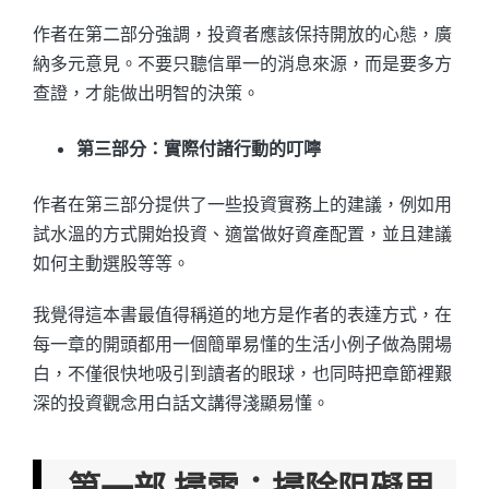
作者在第二部分強調，投資者應該保持開放的心態，廣
納多元意見。不要只聽信單一的消息來源，而是要多方
查證，才能做出明智的決策。
第三部分：實際付諸行動的叮嚀
作者在第三部分提供了一些投資實務上的建議，例如用
試水溫的方式開始投資、適當做好資產配置，並且建議
如何主動選股等等。
我覺得這本書最值得稱道的地方是作者的表達方式，在
每一章的開頭都用一個簡單易懂的生活小例子做為開場
白，不僅很快地吸引到讀者的眼球，也同時把章節裡艱
深的投資觀念用白話文講得淺顯易懂。
第一部 掃雷：掃除阻礙思