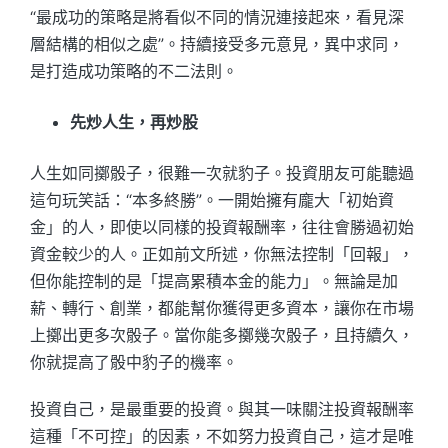
“最成功的策略是將看似不同的情況連接起來，看見深
層結構的相似之處”。持續接受多元意見，異中求同，
是打造成功策略的不二法則。
先炒人生，再炒股
人生如同擲骰子，很難一次就豹子。投資朋友可能聽過
這句玩笑話：“本多終勝”。一開始擁有龐大「初始資
金」的人，即使以同樣的投資報酬率，往往會勝過初始
資金較少的人。正如前文所述，你無法控制「回報」，
但你能控制的是「提高累積本金的能力」。無論是加
薪、轉行、創業，都能幫你獲得更多資本，讓你在市場
上擲出更多次骰子。當你能多擲幾次骰子，且持續久，
你就提高了骰中豹子的機率。
投資自己，是最重要的投資。與其一味關注投資報酬率
這種「不可控」的因素，不如努力投資自己，這才是唯