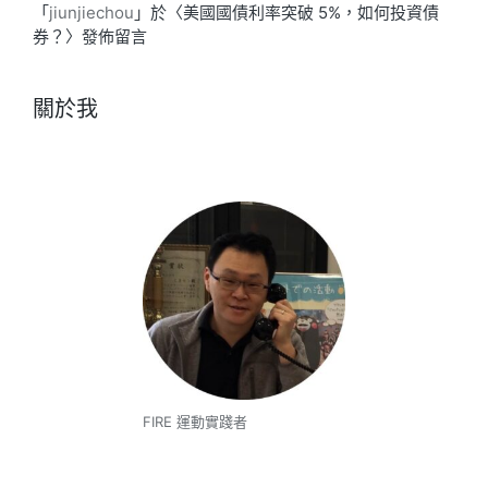
「
jiunjiechou
」於〈
美國國債利率突破 5%，如何投資債
券？
〉發佈留言
關於我
FIRE 運動實踐者