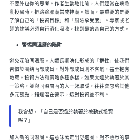
不要外包你的思考。作者生動地比喻，人們經常在病急
亂投醫時，把路邊邪廟當成神廟。然而，最重要的是要
了解自己的「投資目標」和「風險承受度」。專家或老
師的建議必須自行消化吸收，找到最適合自己的方式。
警惕同溫層的陷阱
避免深陷同溫層。人類長期演化形成的「群性」使我們
習慣於團結內部成員，對外部成員則不客氣，甚至抱有
敵意。投資方法和策略多種多樣，如果太過於執著於某
一策略，並與同溫層內的人一起取暖，往往會忽略其他
多元觀點，錯過潛在警示，這對投資並不利。
我會想，「自己是否過於執著於被動式投資
呢？」
加入新的同溫層。這意味著走出舒適圈，對不熟悉的事