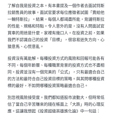
了解自我是投資之本。有本書提及一個作者去面試特斯
拉銷售員的故事。面試官要求每位應徵者試圖「賣給他
一輛特斯拉」。結果，每個人都竭盡所能，背誦特斯拉
的性能、規格和特點。令人意外的是，沒有人問面試官
買車的用途是什麼，家裡有幾口人。在投資之前，如果
我們不認識自己的投資「目標」，很容易迷失方向、心
猿意馬、心慌意亂。
投資沒有萬能解。每種投資方式的風險和回報可能各有
不同，每個年齡層、每種職業背景的投資方式也不盡相
同。投資並沒有一個完美的「公式」，只有最適合自己
的方法和最符合自己投資目標的策略。與其問哪種投資
標的最好，不如問哪種投資策略最適合自己。
別忽視風險接受度。我們都知道股市波動大，但時常低
估了當自己辛苦賺來的錢在帳面上「大跌」時的心理反
應。這讓我想起《投資超級英雄進化論》中一句話：