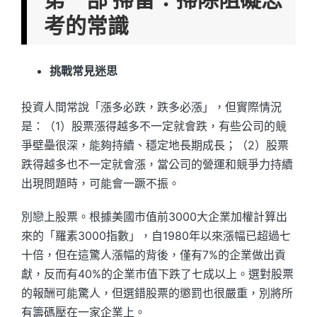
考的常識
挑戰常見迷思
投資人間常說「漲多必跌，跌多必漲」，但實際情況
是：（1）股票漲得越多不一定就會跌，有些公司的競
爭壁壘很深，能夠持續、穩定地長期成長；（2）股票
跌得越多也不一定就會漲，當公司的營運和競爭力持續
出現問題時，可能會一蹶不振。
別戀上股票。根據美國市值前3000大企業加權計算出
來的「羅素3000指數」，自1980年以來漲幅已超過七
十倍，但在這驚人漲幅的背後，僅有7%的企業做出貢
獻，反而有40%的企業市值下跌了七成以上。選對股票
的報酬可能驚人，但選錯股票的懲罰也很嚴重，別將所
有籌碼壓在一家企業上。