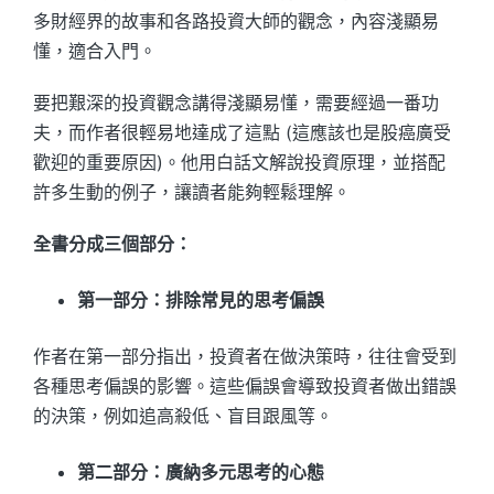
多財經界的故事和各路投資大師的觀念，內容淺顯易
懂，適合入門。
要把艱深的投資觀念講得淺顯易懂，需要經過一番功
夫，而作者很輕易地達成了這點 (這應該也是股癌廣受
歡迎的重要原因)。他用白話文解說投資原理，並搭配
許多生動的例子，讓讀者能夠輕鬆理解。
全書分成三個部分：
第一部分：排除常見的思考偏誤
作者在第一部分指出，投資者在做決策時，往往會受到
各種思考偏誤的影響。這些偏誤會導致投資者做出錯誤
的決策，例如追高殺低、盲目跟風等。
第二部分：廣納多元思考的心態