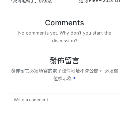
「我可能錯了」讀後感
邁向 FIRE – 2024 Q1
navigation
Comments
No comments yet. Why don’t you start the
discussion?
發佈留言
發佈留言必須填寫的電子郵件地址不會公開。
必填欄
位標示為
*