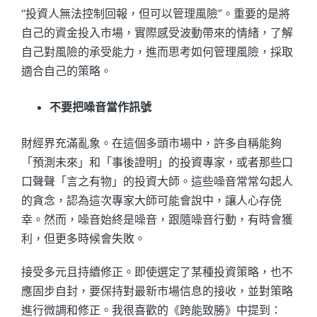
“投資人無法控制回報，但可以管理風險”。重要的是將
自己的資金投入市場，實際感受波動帶來的情緒，了解
自己對風險的承受能力，進而思考如何管理風險，採取
適合自己的策略。
不要把噪音當作訊號
財經界充滿亂象。在這個多頭市場中，許多自稱能夠
「預測未來」和「事後證明」的投資專家，或者那些口
口聲聲「言之有物」的投資大師。這些噪音常常勾起人
的貪念，認為這次專家大師可能會說中，讓人心存侥
幸。然而，噪音始終是噪音，跟隨噪音行動，有時會獲
利，但更多時候會失敗。
接受多元且持續修正。即使選定了某種投資策略，也不
應固步自封，要保持對最新市場信息的接收，並對策略
進行微調和修正。我很喜歡的《跨能致勝》中提到：