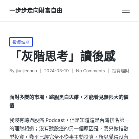
一步步走向財富自由
Posted
投資理財
in
「灰階思考」讀後感
By
jiunjiechou
2024-03-19
No Comments
投資理財
Posted
Posted
by
in
面對多變的市場，跳脫黑白思維，才能看見無限大的價
值
我沒有聽過股癌 Podcast，但是知道這是台灣排名第一
的理財頻道；沒有聽股癌的另一個原因是，我只做指數
型投資，幾乎已經完全不從事主動投資，所以覺得沒有