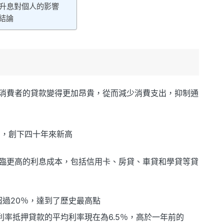
升息對個人的影響
結論
消費者的貸款變得更加昂貴，從而減少消費支出，抑制通
.1%，創下四十年來新高
臨更高的利息成本，包括信用卡、房貸、車貸和學貸等貸
過20％，達到了歷史最高點
利率抵押貸款的平均利率現在為6.5％，高於一年前的