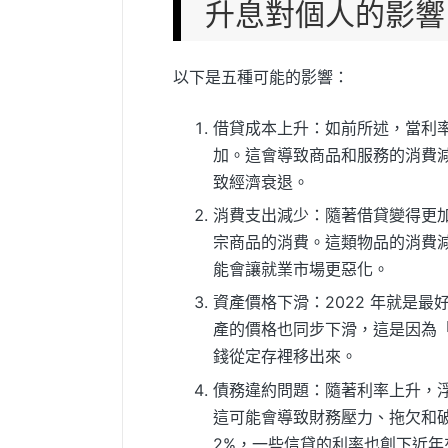
升息對個人的影響
以下是五種可能的影響：
借貸成本上升：如前所述，當利
加。這會導致商品和服務的消費
致經濟衰退。
消費支出減少：隨著借貸變得更
宗商品的消費。這類物品的消費
能會讓就業市場更惡化。
資產價格下滑：2022 年就是
產的價格也同步下滑，這是因為
錢從定存裡移出來。
債務違約問題：隨著利率上升，
這可能會導致財務壓力、拖欠和
2%，一些信貸的利率也創下近年