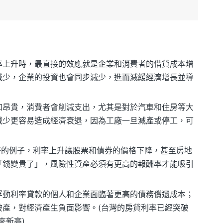
率上升時，最直接的效應就是企業和消費者的借貸成本增
減少，企業的投資也會同步減少，進而減緩經濟增長並導
加昂貴，消費者會削減支出，尤其是對於汽車和住房等大
減少更容易造成經濟衰退，因為工廠一旦減產或停工，可
最好的例子，利率上升讓股票和債券的價格下降，甚至房地
「錢變貴了」，風險性資產必須有更高的報酬率才能吸引
浮動利率貸款的個人和企業面臨著更高的債務償還成本；
破產，對經濟產生負面影響。(台灣的房貸利率已經突破
來新高)