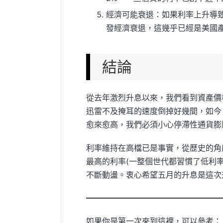
經濟可能衰退：如果利率上升導
發經濟衰退，這幾乎已經是美國產
結論
從去年激烈升息以來，我們看到資產價
迅雷不及掩耳的速度倒掉好幾間，如今
愈來愈高，我們必須小心停滯性通貨膨脹的風險
利率維持在高檔已是事實，從歷史的角度
最高的利率(一整個世代都習慣了低利
不斷動盪。衷心希望五月的升息是這次
如果你是第一次來到這裡，可以參考