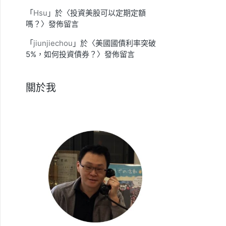
「
Hsu
」於〈
投資美股可以定期定額
嗎？
〉發佈留言
「
jiunjiechou
」於〈
美國國債利率突破
5%，如何投資債券？
〉發佈留言
關於我