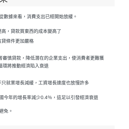
從數據來看，消費支出已經開始放緩。
變高，貸款買東西的成本變高了
信貸條件更加嚴格
者審慎貸款，降低潛在的企業支出，使消費者更難獲
循環將推動經濟陷入衰退
不只就業增長減緩，工資增長速度也放慢許多
國今年的增長率減少0.4％，這足以引發經濟衰退
避免。