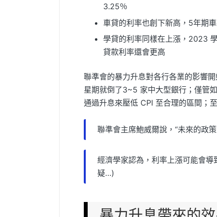
3.25％
車貸的利率也創下新高，5年期車款
學貸的利率同樣在上漲，2023 
貸款利率還會更高
聯準會的暴力升息對各行各業的影響開
星期就倒了3~5 家中大型銀行；僅管
通過升息來壓低 CPI 至合理的區間
聯準會主席鮑威爾說，“未來的政策
經濟學家認為，利率上漲可能會導
疑…)
暴力升息帶來的效