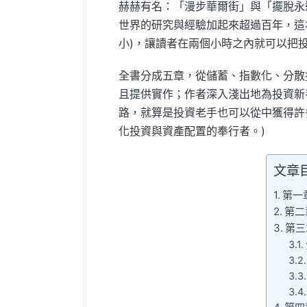
赫赫有名：「漫步華爾街」與「擺脫永
世界的研究與經驗加起來超過百年，這
小)，讓讀者在兩個小時之內就可以把
全書分成五章，從儲蓄、指數化、分散
且提供實作；作者深入淺出地為投資新
路，就算是投資老手也可以從中獲得許
化投資與資產配置的奉行者。)
文章
第一
第二
第三