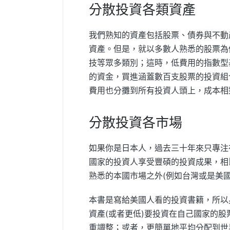
分散投資各類資產
我們熟知的資產包括股票、債券與不動
資產。但是，就以多數人熟悉的股票為
技等眾多類別；這時，低費用的指數型
的資金，買進涵蓋數百支股票的投資組
費用也分攤到所有投資人頭上，成本相
分散投資各市場
如果你是日本人，過去三十年來只專注
國家的投資人享受豐碩的投資成果，相
熟悉的本國市場之外(例如台灣或是美
本書是寫給美國人看的投資書籍，所以
資產(或者更低)要投資在自己國家的
重調整；或者，更簡單地平均分配到世