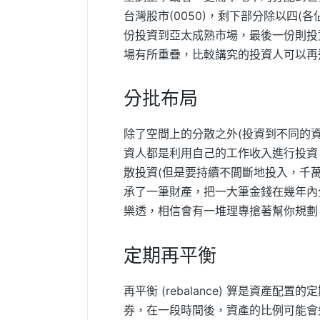
台灣股市(0050)，剩下部分除以四(各
份投資到亞太成熟市場，最後一份則投
場有所重疊，比較講究的投資人可以再
分批布局
除了空間上的分散之外(投資到不同的
資人都是利用自己的工作收入進行投資
散投資(但是要持續不間斷地投入，千
承了一筆財產，把一大筆金錢在幾年內
樂透，相信會有一堆理專搶著幫你規劃
定期再平衡
再平衡 (rebalance) 算是資產配
券，在一段時間後，資產的比例可能會失