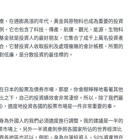
產，在通膨高漲的年代，黃金與原物料也成為重要的投資
例，它也包含了科技、傳產、航運、觀光、能源、生物科
基金就是投資人的最好朋友，它集合了成千上萬名投資者
合，它替投資人收取股利及處理複雜的會計帳務，所需的
對低廉，是分散投資的最佳標的。
在日本的股票及債券市場，那麼，你會眼睜睜地看著其他
比之下，自己的投資績效會非常淒慘。所以，除了我們最
國)，適度地投資各國的股票市場是一件非常重要的事。
身為外國人的我們必須適度進行調整。我的建議是一半的
股票市場上，另外一半資產則參照各國家所佔的世界經濟比
界各地區也可以。例如，身為台灣投資人，50%資產放在