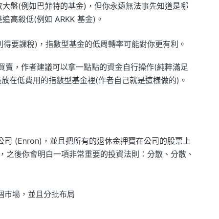
大盤(例如巴菲特的基金)，但你永遠無法事先知道是哪
高殺低(例如 ARKK 基金)。
利得要課稅)，指數型基金的低周轉率可能對你更有利。
時買賣，作者建議可以拿一點點的資金自行操作(純粹滿足
該放在低費用的指數型基金裡(作者自己就是這樣做的)。
安隆公司 (Enron)，並且把所有的退休金押寶在公司的股票上
，之後你會明白一項非常重要的投資法則：分散、分散、
個市場，並且分批布局