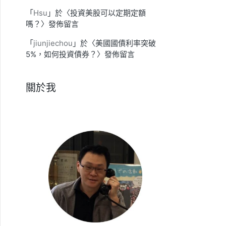
「
Hsu
」於〈
投資美股可以定期定額
嗎？
〉發佈留言
「
jiunjiechou
」於〈
美國國債利率突破
5%，如何投資債券？
〉發佈留言
關於我