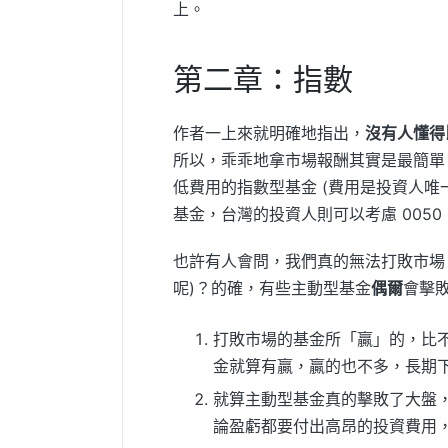
上。
第二章：指數
作者一上來就明確地指出，
沒有人懂得
所以，乖乖地拿市場報酬其實是最簡單
低費用的指數型基金 (費用是投資人唯一
基金，台灣的投資人則可以考慮 0050 
也許有人會問，我們真的無法打敗市場
呢)？的確，有些主動型基金
偶爾
會擊
打敗市場的基金所「贏」的，比不
金就算有贏，贏的也不多，長期
就算主動型基金真的擊敗了大盤，
論盈虧都要付出高昂的投資費用