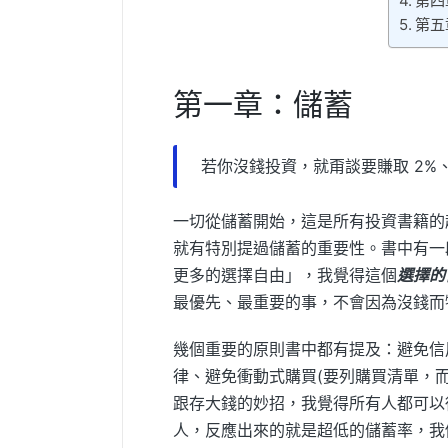
第四
第五
第一章：儲蓄
若你沒錢投資，就甭談要賺取 2%、
一切從儲蓄開始，這是所有投資書籍的起
就有特別提過儲蓄的重要性。書中有一
更多的選擇自由」，我覺得這個
選擇的
最優先、最重要的事，不會因為沒錢而
幾個重要的原則書中都有提及：避免信用
律、避免衝動式購買(要列購買清單，
跟存大錢的妙招，我覺得所有人都可以
人，反應出來的就是超低的儲蓄率，我