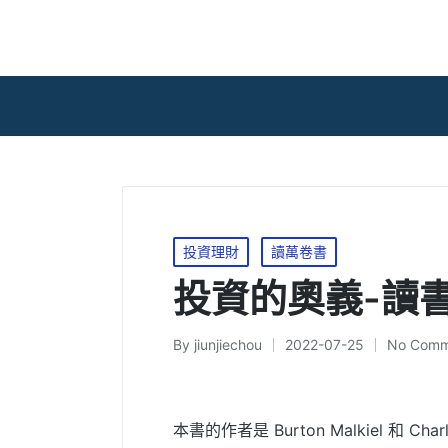
Posted
投資理財
讀萬卷書
in
投資的奧義-讀
By
jiunjiechou
2022-07-25
No Comm
Posted
by
本書的作者是 Burton Malkiel 和 