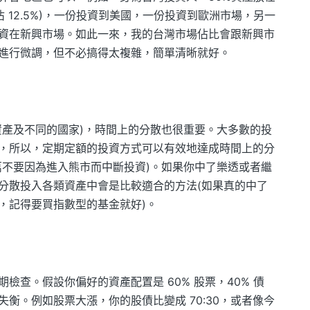
佔 12.5%)，一份投資到美國，一份投資到歐洲市場，另一
資在新興市場。如此一來，我的台灣市場佔比會跟新興市
進行微調，但不必搞得太複雜，簡單清晰就好。
資產及不同的國家)，時間上的分散也很重要。大多數的投
，所以，定期定額的投資方式可以有效地達成時間上的分
萬不要因為進入熊市而中斷投資)。如果你中了樂透或者繼
分散投入各類資產中會是比較適合的方法(如果真的中了
，記得要買指數型的基金就好)。
置的定期檢查。假設你偏好的資產配置是 60% 股票，40% 債
衡。例如股票大漲，你的股債比變成 70:30，或者像今