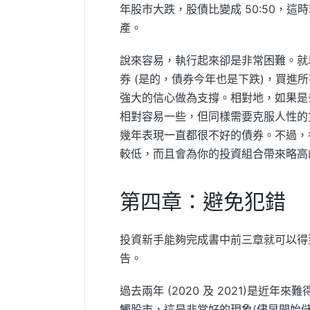
年股市大跌，股債比變成 50:50，
產。
說來容易，執行起來卻是非常困難。就以
券 (是的，債券今年也是下跌)，買
強大的信心做為支撐。相對地，如果是去
相對容易一些，但同樣需要克服人性的
幾年表現一直都很不好的債券。不過，
較低，而且會為你的投資組合帶來略高
第四章：避免犯錯
投資新手能夠完成書中前三章就可以得
告。
過去兩年 (2020 及 2021)是
觸股市，這是非常好的現象(儘早開始