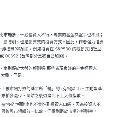
比市場多
，一般投資人不行，專業的基金操盤手也不能；
、最聰明、也是最有效的投資方式。因此，作者強力推薦
能控制的項目)，例如投資在 S&P500 的被動式指數型
或 00692 (台灣部分是我自己加的)。
，拿到優於大盤的報酬嗎(那些表現良好的基金經理人
敗大盤，但是：
上被市場打敗的基金所「輸」的 (有點拗口)。主動型基
下來輸多贏少，總結之後還是比不上大盤指數。
這”多的”報酬率也不會進到投資人口袋，因為投資人不
，最後與市場績效一比較，仍得到遜於市場的報酬率。