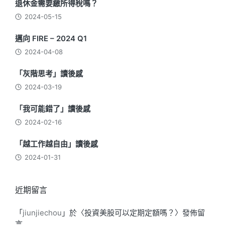
退休金需要繳所得稅嗎？
2024-05-15
邁向 FIRE – 2024 Q1
2024-04-08
「灰階思考」讀後感
2024-03-19
「我可能錯了」讀後感
2024-02-16
「越工作越自由」讀後感
2024-01-31
近期留言
「
jiunjiechou
」於〈
投資美股可以定期定額嗎？
〉發佈留
言