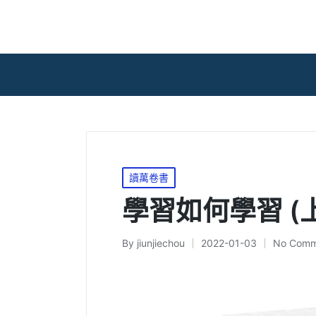
Posted
讀萬卷書
in
學習如何學習 (上
By
jiunjiechou
2022-01-03
No Comm
Posted
by