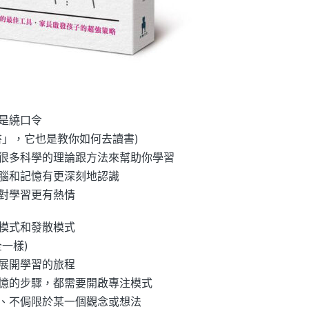
是繞口令
書」，它也是教你如何去讀書)
很多科學的理論跟方法來幫助你學習
腦和記憶有更深刻地認識
對學習更有熱情
模式和發散模式
一樣)
展開學習的旅程
憶的步驟，都需要開啟專注模式
、不侷限於某一個觀念或想法