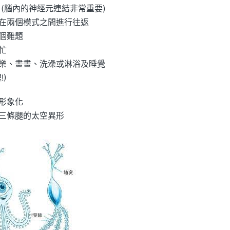
(腦內的神經元連結非常重要)
在兩個模式之間進行往返
個難題
忙
樂、畫畫、洗澡或淋浴及睡覺
)
形象化
三條腿的太空異形