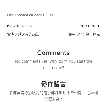
Last updated on 2022-02-03
Post
PREVIOUS POST
NEXT POST
資產大跌之後的想法
讀書心得：追日逐光
navigation
Comments
No comments yet. Why don’t you start the
discussion?
發佈留言
發佈留言必須填寫的電子郵件地址不會公開。
必填欄
位標示為
*