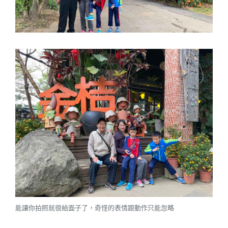
能讓你拍照就很給面子了，奇怪的表情跟動作只能忽略