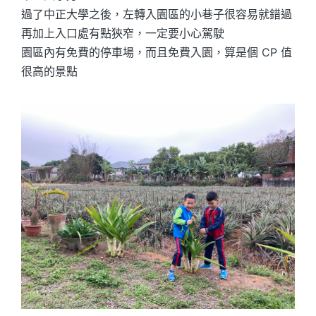
過了中正大學之後，左轉入園區的小巷子很容易就錯過
再加上入口處有點狹窄，一定要小心駕駛
園區內有免費的停車場，而且免費入園，算是個 CP 值
很高的景點