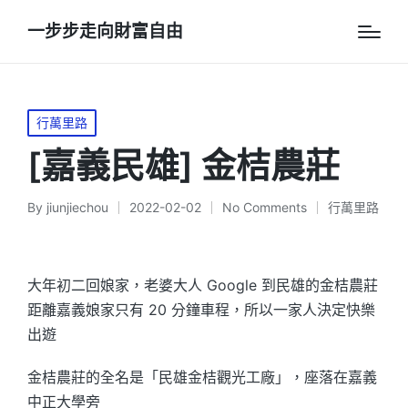
一步步走向財富自由
Posted
行萬里路
in
[嘉義民雄] 金桔農莊
By
jiunjiechou
2022-02-02
No Comments
行萬里路
Posted
Posted
by
in
大年初二回娘家，老婆大人 Google 到民雄的金桔農莊
距離嘉義娘家只有 20 分鐘車程，所以一家人決定快樂
出遊
金桔農莊的全名是「民雄金桔觀光工廠」，座落在嘉義
中正大學旁