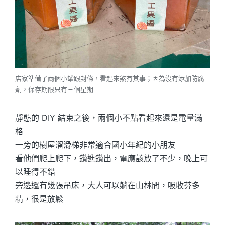
店家準備了兩個小罐跟封條，看起來煞有其事；因為沒有添加防腐
劑，保存期限只有三個星期
靜態的 DIY 結束之後，兩個小不點看起來還是電量滿
格
一旁的樹屋溜滑梯非常適合國小年紀的小朋友
看他們爬上爬下，鑽進鑽出，電應該放了不少，晚上可
以睡得不錯
旁邊還有幾張吊床，大人可以躺在山林間，吸收芬多
精，很是放鬆