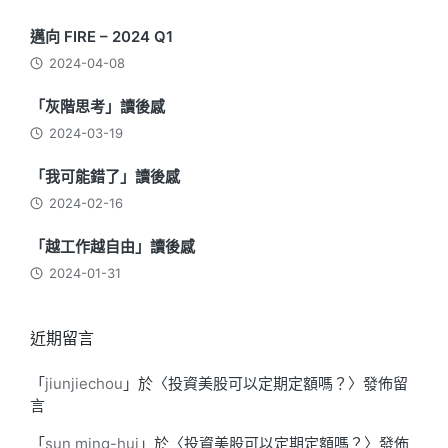
邁向 FIRE – 2024 Q1
2024-04-08
「灰階思考」讀後感
2024-03-19
「我可能錯了」讀後感
2024-02-16
「越工作越自由」讀後感
2024-01-31
近期留言
「
jiunjiechou
」於〈
投資美股可以定期定額嗎？
〉發佈留
言
「
sun ming-hui
」於〈
投資美股可以定期定額嗎？
〉發佈