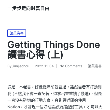
一步步走向財富自由
Posted
讀萬卷書
in
Getting Things Done
讀書心得 (上)
By
jiunjiechou
2022-11-04
No Comments
讀萬卷書
Posted
Posted
by
in
這是一本老書，好像幾年前就讀過，雖然當者有打動到
我 (不然我不會一直記著，還拿出來重讀了幾遍)，但是
一直沒有確切的行動方案，直到最近開始使用
Notion，才發現一個好理論必須搭配好工具，才可以大