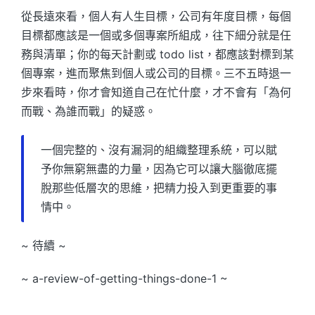
從長遠來看，個人有人生目標，公司有年度目標，每個
目標都應該是一個或多個專案所組成，往下細分就是任
務與清單；你的每天計劃或 todo list，都應該對標到某
個專案，進而聚焦到個人或公司的目標。三不五時退一
步來看時，你才會知道自己在忙什麼，才不會有「為何
而戰、為誰而戰」的疑惑。
一個完整的、沒有漏洞的組織整理系統，可以賦
予你無窮無盡的力量，因為它可以讓大腦徹底擺
脫那些低層次的思維，把精力投入到更重要的事
情中。
~ 待續 ~
~ a-review-of-getting-things-done-1 ~