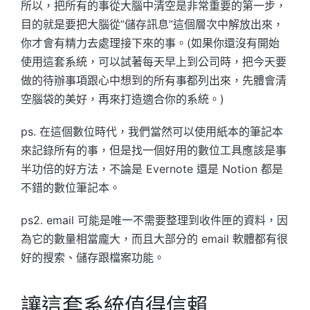
所以，把所有的事從大腦中清空是非常重要的第一步，
目的就是要把大腦從”儲存訊息”這個層次中解放出來，
你才會有精力去處理接下來的事。(如果你還沒有開始
使用這套系統，可以試著每天早上到公司時，把今天要
做的待辦事項跟心中想到的所有事都列出來，先體會清
空腦袋的美好，再來打造適合你的系統。)
ps. 在這個數位時代，我們當然可以使用紙本的筆記本
來記錄所有的事，但是找一個好用的數位工具應該是事
半功倍的好方法，不論是 Evernote 還是 Notion 都是
不錯的數位筆記本。
ps2. email 可能是唯一不需要整理到收件匣的資料，因
為它的數量相當龐大，而且大部分的 email 軟體都有很
好的搜索、儲存跟檔案功能。
讓這套系統值得信賴