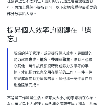
在翻譯上也不太到位，最好的方式還是看著流程圖執
行，再加上幾個小提醒即可，以下就把我覺得最重要的
部分分享給大家。
提昇個人效率的關鍵在「遺
忘」
所謂的時間管理，或是提昇個人效率，最關鍵的
能力就是
專注
、
遺忘
、
整理
與
聚焦
，唯有不必擔
心其他一萬件該做卻沒時間或餘力去思考的事
情，才能把力氣完全用在眼前的工作。一件一件
地完成眼前有力量做的事，其他那一萬件事自然
也能陸續完成。
不論是工作還是生活，總有大大小小的事累積在心頭，
有些可以馬上去處理，有些卻必須要等待，還有一些該