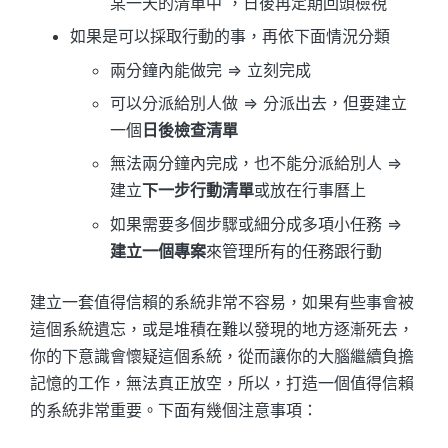
某一天的清單中 ，日後再定期回頭檢視
如果是可以採取行動的事，再依下面情況分類
兩分鐘內能做完 ⇒ 立刻完成
可以分派給別人做 ⇒ 分派出去，但要建立
一個
日後檢查清單
無法兩分鐘內完成，也不能分派給別人 ⇒
建立
下一步行動清單
或放在行事曆上
如果需要多個步驟或細分成多項小任務 ⇒
建立一個專案
來管理所有的任務跟行動
建立一套值得信賴的系統非常不容易，如果有些事會被
這個系統遺忘，或是堆積在難以發現的地方逐漸死去，
你的下意識會懷疑這個系統，從而讓你的大腦繼續負擔
記憶的工作，無法真正放空，所以，打造一個值得信賴
的系統非常重要。下面有幾個注意事項：