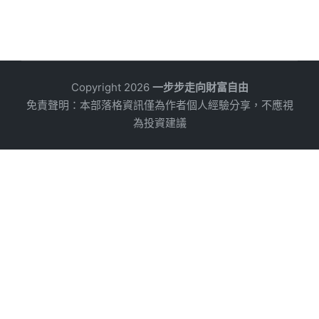
Copyright 2026
一步步走向財富自由
免責聲明：本部落格資訊僅為作者個人經驗分享，不應視
為投資建議