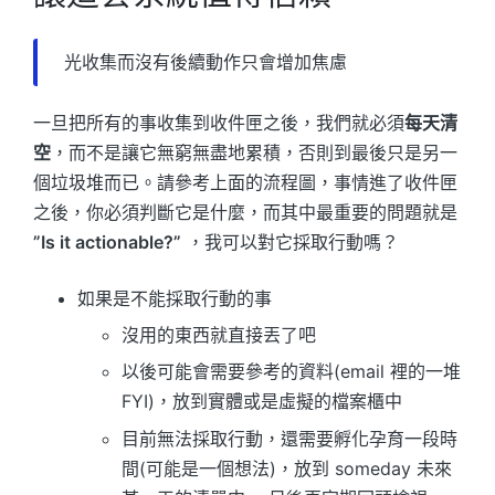
光收集而沒有後續動作只會增加焦慮
一旦把所有的事收集到收件匣之後，我們就必須
每天清
空
，而不是讓它無窮無盡地累積，否則到最後只是另一
個垃圾堆而已。請參考上面的流程圖，事情進了收件匣
之後，你必須判斷它是什麼，而其中最重要的問題就是
”Is it actionable?”
，我可以對它採取行動嗎？
如果是不能採取行動的事
沒用的東西就直接丟了吧
以後可能會需要參考的資料(email 裡的一堆
FYI)，放到實體或是虛擬的檔案櫃中
目前無法採取行動，還需要孵化孕育一段時
間(可能是一個想法)，放到 someday 未來