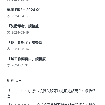
邁向 FIRE – 2024 Q1
2024-04-08
「灰階思考」讀後感
2024-03-19
「我可能錯了」讀後感
2024-02-16
「越工作越自由」讀後感
2024-01-31
近期留言
「
jiunjiechou
」於〈
投資美股可以定期定額嗎？
〉發佈留
言
「
sun ming-hui
」於〈
投資美股可以定期定額嗎？
〉發佈