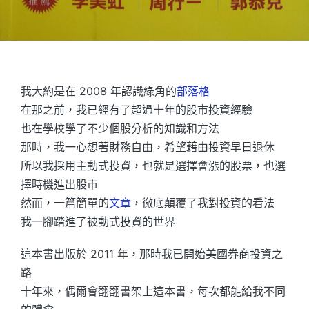
我大約是在 2008 年認識綠角的
部落格
在那之前，我已經有了超過十年的股市投資經驗
也在學校學了不少個股分析的知識和方法
那時，我一心想著財務自由，希望藉由投資早日退休
所以我採用主動式投資，也就是選擇會漲的股票，也選
擇時機進出股市
然而，一篇簡單的
文章
，徹底顛覆了我對投資的看法
我一腳踏進了被動式投資的世界
這本書出版於 2011 年，那時我已開始美國券商投資之
路
十年來，偶爾會翻翻書架上這本書，每次都能給我不同