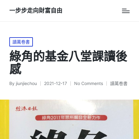
一步步走向財富自由
Posted
讀萬卷書
in
綠角的基金八堂課讀後
感
By
jiunjiechou
2021-12-17
No Comments
讀萬卷書
Posted
Posted
by
in