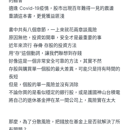
的體會
適逢 Covid-19疫情，股市出現百年難得一見的震盪
重讀這本書，更覺獲益匪淺
書中共有八個章節，一上來就花兩章談風險
原因無他，投資如開車，安全才是最重要的事
近年來流行
存骨
存股的投資方法
用”存”這個動詞，讓我們聯想到存錢
好像這是一個非常安全可靠的方法，其實不然
存股與購買單一個股的最大差異，可能只是持有時間的
長短
但是，個股的單一風險並沒有消除
不論你買的是看似穩定的銀行股，或是護國神山台積電
將自己的退休基金押在某一間公司上，風險實在太大
那麼，為了分散風險，把錢放在基金上是否就解決了所
有問題？