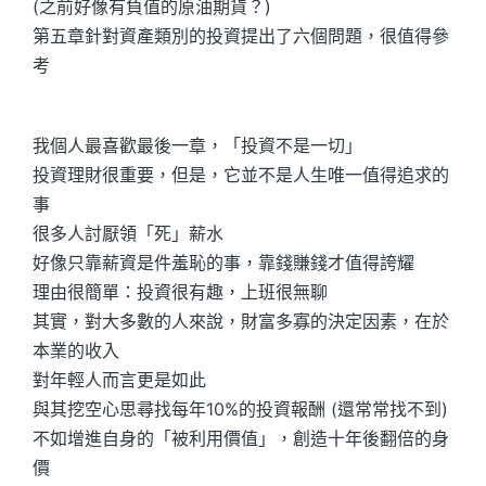
(之前好像有負值的原油期貨？)
第五章針對資產類別的投資提出了六個問題，很值得參
考
我個人最喜歡最後一章，「投資不是一切」
投資理財很重要，但是，它並不是人生唯一值得追求的
事
很多人討厭領「死」薪水
好像只靠薪資是件羞恥的事，靠錢賺錢才值得誇耀
理由很簡單：投資很有趣，上班很無聊
其實，對大多數的人來說，財富多寡的決定因素，在於
本業的收入
對年輕人而言更是如此
與其挖空心思尋找每年10%的投資報酬 (還常常找不到)
不如增進自身的「被利用價值」，創造十年後翻倍的身
價