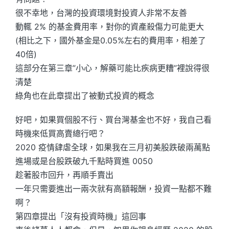
很不幸地，台灣的投資環境對投資人非常不友善
動輒 2% 的基金費用率，對你的資產殺傷力可能更大
(相比之下，國外基金是0.05%左右的費用率，相差了
40倍)
這部分在第三章”小心，解藥可能比疾病更糟”裡說得很
清楚
綠角也在此章提出了被動式投資的概念
好吧，如果買個股不行、買台灣基金也不好，我自己看
時機來低買高賣總行吧？
2020 疫情肆虐全球，如果我在三月初美股跌破兩萬點
進場或是台股跌破九千點時買進 0050
趁著股市回升，再順手賣出
一年只需要進出一兩次就有高額報酬，投資一點都不難
啊？
第四章提出「沒有投資時機」這回事